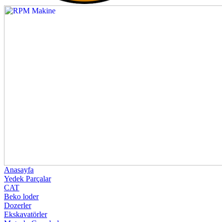
Anasayfa
Yedek Parçalar
CAT
Beko loder
Dozerler
Ekskavatörler