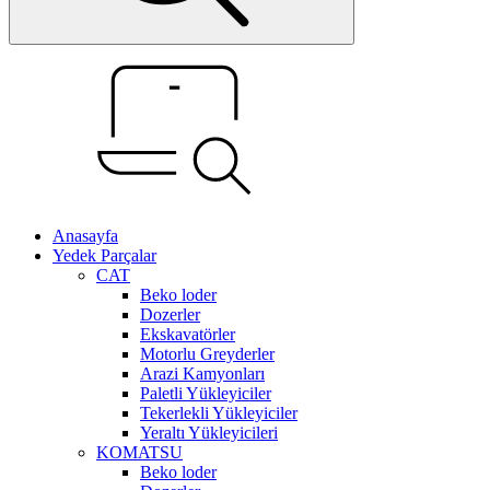
Anasayfa
Yedek Parçalar
CAT
Beko loder
Dozerler
Ekskavatörler
Motorlu Greyderler
Arazi Kamyonları
Paletli Yükleyiciler
Tekerlekli Yükleyiciler
Yeraltı Yükleyicileri
KOMATSU
Beko loder