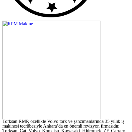
Torksan RMP, özellikle Volvo tork ve şanzımanlarında 35 yıllık iş
makinesi tecrübesiyle Ankara’da en önemli revizyon firmasıdır.
Torksan, Cat, Volvo, Komatsu, Kawasaki, Hidromek, ZF, Carraro,