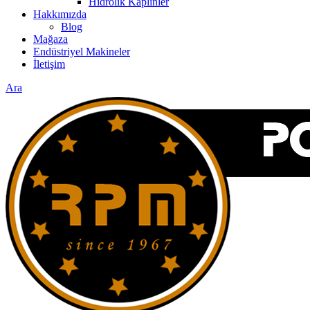
Hidrolik Kaplinler
Hakkımızda
Blog
Mağaza
Endüstriyel Makineler
İletişim
Ara