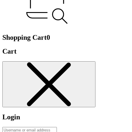
Shopping Cart
0
Cart
Login