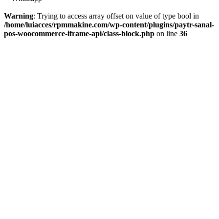
Warning
: Trying to access array offset on value of type bool in
/home/luiacces/rpmmakine.com/wp-content/plugins/paytr-sanal-
pos-woocommerce-iframe-api/class-block.php
on line
36