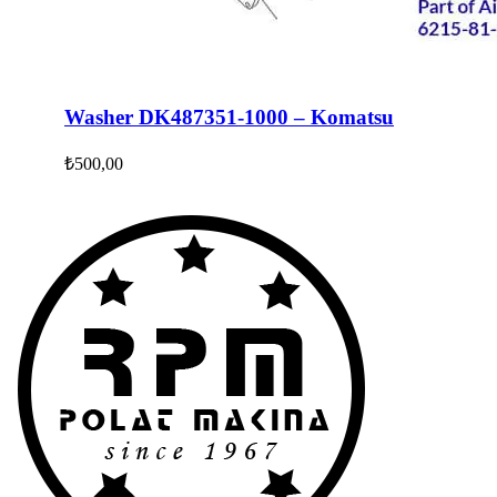
Washer DK487351-1000 – Komatsu
₺
500,00