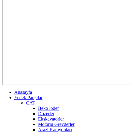
Anasayfa
Yedek Parçalar
CAT
Beko loder
Dozerler
Ekskavatörler
Motorlu Greyderler
Arazi Kamyonları