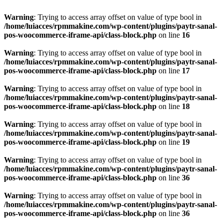
Warning
: Trying to access array offset on value of type bool in
/home/luiacces/rpmmakine.com/wp-content/plugins/paytr-sanal-
pos-woocommerce-iframe-api/class-block.php
on line
16
Warning
: Trying to access array offset on value of type bool in
/home/luiacces/rpmmakine.com/wp-content/plugins/paytr-sanal-
pos-woocommerce-iframe-api/class-block.php
on line
17
Warning
: Trying to access array offset on value of type bool in
/home/luiacces/rpmmakine.com/wp-content/plugins/paytr-sanal-
pos-woocommerce-iframe-api/class-block.php
on line
18
Warning
: Trying to access array offset on value of type bool in
/home/luiacces/rpmmakine.com/wp-content/plugins/paytr-sanal-
pos-woocommerce-iframe-api/class-block.php
on line
19
Warning
: Trying to access array offset on value of type bool in
/home/luiacces/rpmmakine.com/wp-content/plugins/paytr-sanal-
pos-woocommerce-iframe-api/class-block.php
on line
36
Warning
: Trying to access array offset on value of type bool in
/home/luiacces/rpmmakine.com/wp-content/plugins/paytr-sanal-
pos-woocommerce-iframe-api/class-block.php
on line
36