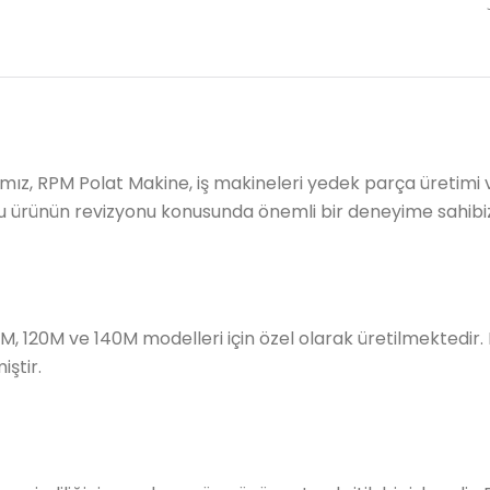
mız, RPM Polat Makine, iş makineleri yedek parça üretimi
lu ürünün revizyonu konusunda önemli bir deneyime sahibi
M, 120M ve 140M modelleri için özel olarak üretilmektedi
iştir.