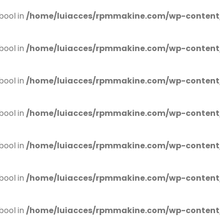
bool in
/home/luiacces/rpmmakine.com/wp-content
bool in
/home/luiacces/rpmmakine.com/wp-content
bool in
/home/luiacces/rpmmakine.com/wp-content
bool in
/home/luiacces/rpmmakine.com/wp-content
bool in
/home/luiacces/rpmmakine.com/wp-content
bool in
/home/luiacces/rpmmakine.com/wp-content
bool in
/home/luiacces/rpmmakine.com/wp-content