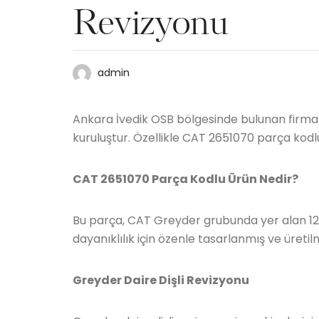
Revizyonu
admin
Ankara İvedik OSB bölgesinde bulunan firma
kuruluştur. Özellikle CAT 2651070 parça kod
CAT 2651070 Parça Kodlu Ürün Nedir?
Bu parça, CAT Greyder grubunda yer alan 12
dayanıklılık için özenle tasarlanmış ve üretilm
Greyder Daire
Dişli
Revizyonu