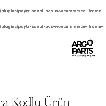
/plugins/paytr-sanal-pos-woocommerce-iframe-
/plugins/paytr-sanal-pos-woocommerce-iframe-
ça Kodlu Ürün