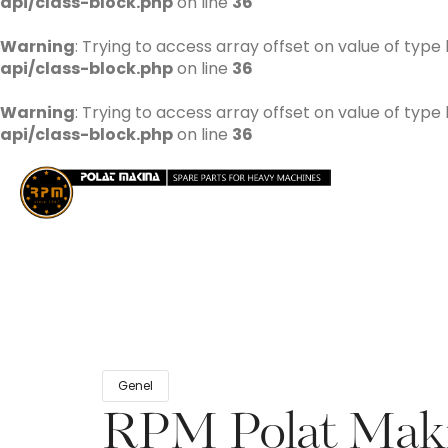
api/class-block.php
on line
36
Warning
: Trying to access array offset on value of type 
api/class-block.php
on line
36
Warning
: Trying to access array offset on value of type 
api/class-block.php
on line
36
Genel
RPM Polat Maki