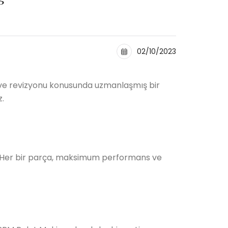
02/10/2023
 ve revizyonu konusunda uzmanlaşmış bir
z.
r. Her bir parça, maksimum performans ve