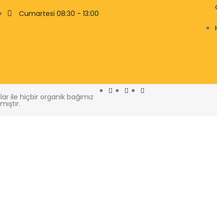
Cumartesi 08:30 - 13:00
r ile hiçbir organik bağımız
mıştır.