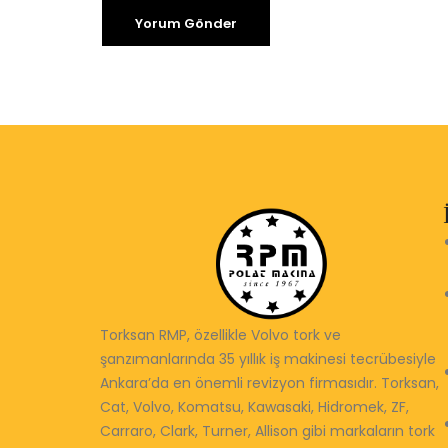
Torksan RMP, özellikle Volvo tork ve
şanzımanlarında 35 yıllık iş makinesi tecrübesiyle
Ankara’da en önemli revizyon firmasıdır. Torksan,
Cat, Volvo, Komatsu, Kawasaki, Hidromek, ZF,
Carraro, Clark, Turner, Allison gibi markaların tork