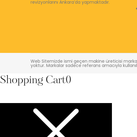
revizyonlarını Ankara’da yapmaktadır.
Web Sitemizde ismi geçen makine üreticisi markala
yoktur. Markalar sadece referans amacıyla kullanıl
Shopping Cart
0