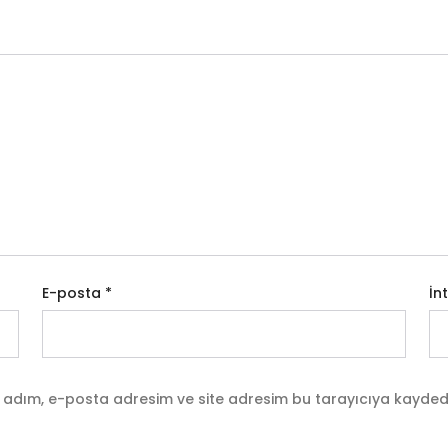
E-posta
*
İn
 adım, e-posta adresim ve site adresim bu tarayıcıya kaydedi