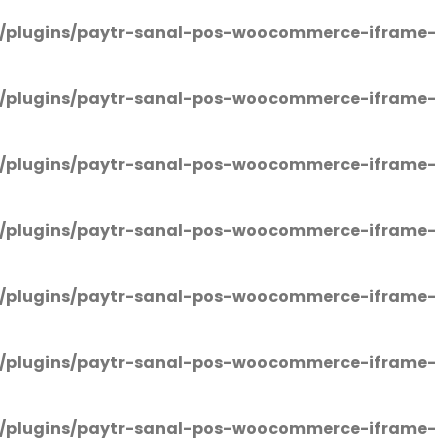
/plugins/paytr-sanal-pos-woocommerce-iframe-
/plugins/paytr-sanal-pos-woocommerce-iframe-
/plugins/paytr-sanal-pos-woocommerce-iframe-
/plugins/paytr-sanal-pos-woocommerce-iframe-
/plugins/paytr-sanal-pos-woocommerce-iframe-
/plugins/paytr-sanal-pos-woocommerce-iframe-
/plugins/paytr-sanal-pos-woocommerce-iframe-