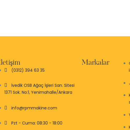
İletişim
Markalar
(0312) 394 63 35
İvedik OSB Ağaç İşleri San. Sitesi
1371 Sok. No:1, Yenimahalle/Ankara
info@rpmmakine.com
Pzt - Cuma: 08:30 - 18:00